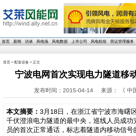
首页
新闻
访谈
风电场
风电数据
上市公司
风电机组
营运管理服务
首页
>
配套设备
> 正文
宁波电网首次实现电力隧道移
发布时间：2015-04-14
来源： 《 中
本文摘要：
3月18日，在浙江省宁波市海曙区
千伏澄浪电力隧道的最中央，巡线人员成功
员的首次正常通话，标志着隧道内移动信号