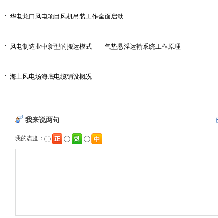
华电龙口风电项目风机吊装工作全面启动
风电制造业中新型的搬运模式——气垫悬浮运输系统工作原理
海上风电场海底电缆铺设概况