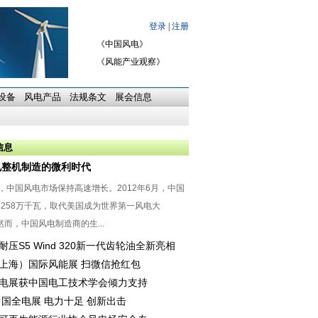
《中国风电》
《风能产业观察》
设备
风电产品
法规条文
展会信息
信息
电整机制造的微利时代
中国风电市场保持高速增长。2012年6月，中国
5258万千瓦，取代美国成为世界第一风电大
而，中国风电制造商的生...
耐压S5 Wind 320新一代齿轮油全新亮相
上海）国际风能展 扫微信抢红包
电展获中国电工技术学会倾力支持
6中国全电展 电力十足 创新出击