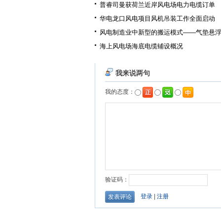
普睿司曼获荷兰近岸风电场电力电缆订单
华电龙口风电项目风机吊装工作全面启动
风电制造业中新型的搬运模式——气垫悬
海上风电场海底电缆铺设概况