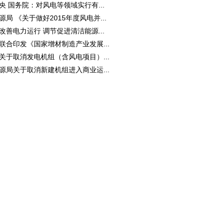
央 国务院：对风电等领域实行有...
源局 《关于做好2015年度风电并...
改善电力运行 调节促进清洁能源...
联合印发《国家增材制造产业发展...
关于取消发电机组（含风电项目）...
源局关于取消新建机组进入商业运...