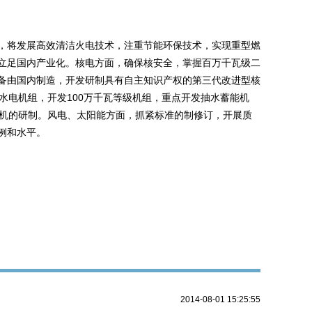
将发展高效清洁火电技术，注重节能环保技术，实现重型燃
立足国内产业化。核电方面，确保核安全，掌握百万千瓦级二
备由国内制造，开发研制具有自主知识产权的第三代改进型核
水电机组，开发100万千瓦等级机组，重点开发抽水蓄能机
样机的研制。风电、太阳能方面，抓紧标准的制修订，开展质
例和水平。
2014-08-01 15:25:55