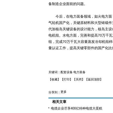
备制造企业面前的问题。
今后，在电力装备领域，如火电方面，
气轮机国产化，关键原材料和大型铸锻件
代加核岛关键设备的设计能力，核岛主设
电机组。水电方面，完善和提高70万千瓦
组，完成70万千瓦大容量蒸发冷却机组
量认证工作，提高关键零部件的国产化比
关键词：
配套设备
电力装备
【收藏】
【打印】
【关闭】
【返回顶部】
更多
分享到：
相关文章
电缆企业尽享400亿特种电缆大蛋糕