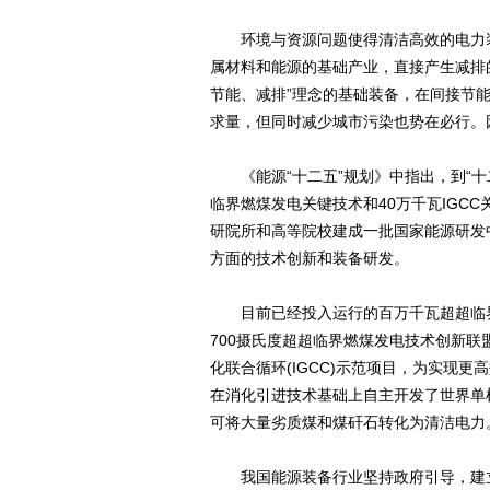
环境与资源问题使得清洁高效的电力装
属材料和能源的基础产业，直接产生减排
节能、减排”理念的基础装备，在间接节
求量，但同时减少城市污染也势在必行。
《能源“十二五”规划》中指出，到“十二
临界燃煤发电关键技术和40万千瓦IGC
研院所和高等院校建成一批国家能源研发
方面的技术创新和装备研发。
目前已经投入运行的百万千瓦超超临界
700摄氏度超超临界燃煤发电技术创新联
化联合循环(IGCC)示范项目，为实现
在消化引进技术基础上自主开发了世界单
可将大量劣质煤和煤矸石转化为清洁电力
我国能源装备行业坚持政府引导，建立