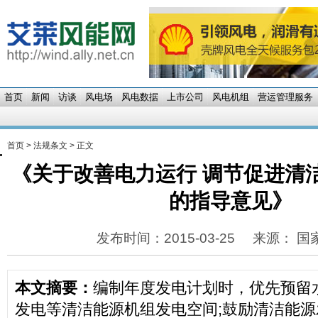
首页
新闻
访谈
风电场
风电数据
上市公司
风电机组
营运管理服务
首页
>
法规条文
> 正文
《关于改善电力运行 调节促进清
的指导意见》
发布时间：2015-03-25
来源： 国
本文摘要：
编制年度发电计划时，优先预留
发电等清洁能源机组发电空间;鼓励清洁能