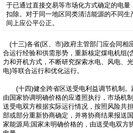
于已通过直接交易等市场化方式确定的电量
扣除。对于同一地区同类清洁能源的不同生
间上应公平公正。
(十三)各省(区、市)政府主管部门应会同相
合运行经验和供需形势，重新核定煤电机组(
力和开机方式，不断研究探索水电、风电、光
电)等联合运行和优化运行。
(十四)健全跨省区送受电利益调节机制。
由国家协调明确价格的应遵照执行，市场机
送受电双方根据实际运行情况，按照风险共
部或部分重新协商确定，并将协商结果报送
家能源局;国家未明确价格的，由送受电双方