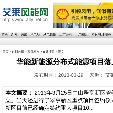
首页
新闻
访谈
风电场
风电数据
上市公司
风电机组
营运管理服务
首页
>
过期数据
>
项目发布
>
在建项目
> 正文
华能新能源分布式能源项目落
发布时间：2013-03-29
来源： 艾
本文摘要：
2013年3月25日中山翠亨新区
立。当天还进行了翠亨新区重点项目签约仪
新区目前已经确定签约重大项目10...