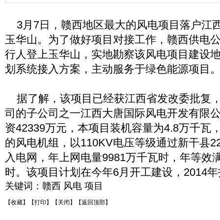
3月7日，赣西地区最大的风电项目落户江
玉华山。为了做好项目对接工作，赣西供电
行人登上玉华山，实地勘察该风电项目建设
划系统接入方案，主动服务于绿色能源项目
据了解，该项目已经获江西省发改委批复，
司的子公司之一江西大唐国际风电开发有限
资42339万元，本项目装机容量为4.8万千瓦，
的风电机组，以110KV电压等级通过新干县2
入电网，年上网电量9981万千瓦时，年等效满
时。该项目计划在今年6月开工建设，2014
关键词：
赣西
风电
项目
【收藏】
【打印】
【关闭】
【返回顶部】