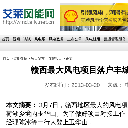
首页
新闻
访谈
风电场
风电数据
上市公司
风电机组
营运管理服务
首页
>
过期数据
>
项目发布
>
在建项目
> 正文
赣西最大风电项目落户丰
发布时间：2013-03-20
来源： 
本文摘要：
3月7日，赣西地区最大的风电
荷湖乡境内玉华山。为了做好项目对接工作
经理陈冰等一行人登上玉华山，...