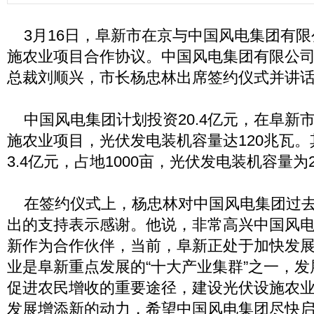
3月16日，阜新市在京与中国风电集团有限
施农业项目合作协议。中国风电集团有限公
总裁刘顺兴，市长杨忠林出席签约仪式并讲
中国风电集团计划投资20.4亿元，在阜新市
施农业项目，光伏发电装机容量达120兆瓦
3.4亿元，占地1000亩，光伏发电装机容量为
在签约仪式上，杨忠林对中国风电集团过去
出的支持表示感谢。他说，非常高兴中国风
新作为合作伙伴，当前，阜新正处于加快发
业是阜新重点发展的“十大产业集群”之一，
促进农民增收的重要途径，建设光伏设施农
发展增添新的动力，希望中国风电集团尽快