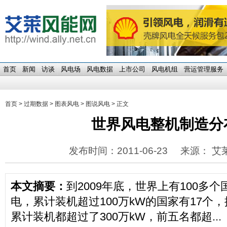
首页
新闻
访谈
风电场
风电数据
上市公司
风电机组
营运管理服务
首页
>
过期数据
>
图表风电
>
图说风电
> 正文
世界风电整机制造分
发布时间：2011-06-23
来源： 艾
本文摘要：
到2009年底，世界上有100多
电，累计装机超过100万kW的国家有17个
累计装机都超过了300万kW，前五名都超...