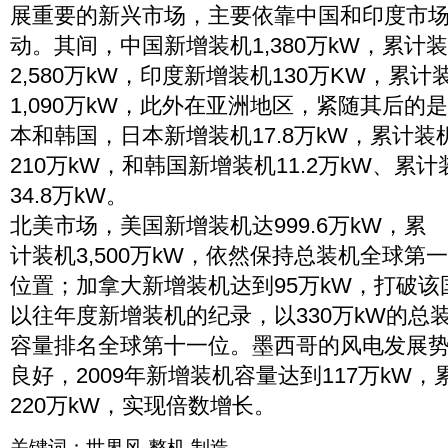
展重要的新兴市场，主要依靠中国和印度市
动。其间，中国新增装机1,380万kW，累计
2,580万kW，印度新增装机130万KW，累计
1,090万kW，此外在亚洲地区，紧随其后的
本和韩国，日本新增装机17.8万kW，累计装
210万kW，和韩国新增装机11.2万kW、累计
34.8万kW。
北美市场，美国新增装机达999.6万kW，累
计装机3,500万kW，依然保持总装机全球第
位置；加拿大新增装机达到95万kW，打破该
以往年度新增装机的纪录，以330万kW的总
容量排名全球第十一位。墨西哥的风电发展
良好，2009年新增装机容量达到117万kW，
220万kW，实现倍数增长。
关键词：
世界风
整机
制造