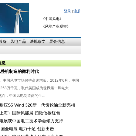
《中国风电》
《风能产业观察》
设备
风电产品
法规条文
展会信息
信息
电整机制造的微利时代
中国风电市场保持高速增长。2012年6月，中国
5258万千瓦，取代美国成为世界第一风电大
而，中国风电制造商的生...
耐压S5 Wind 320新一代齿轮油全新亮相
上海）国际风能展 扫微信抢红包
电展获中国电工技术学会倾力支持
6中国全电展 电力十足 创新出击