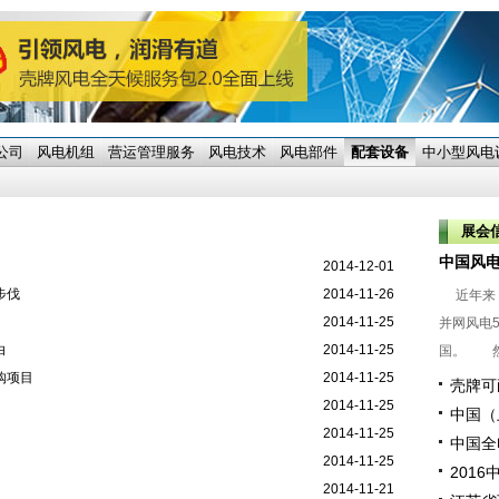
公司
风电机组
营运管理服务
风电技术
风电部件
配套设备
中小型风电
展会
中国风
2014-12-01
步伐
2014-11-26
近年来，
2014-11-25
并网风电
白
2014-11-25
国。 然
购项目
2014-11-25
壳牌可
2014-11-25
中国（
2014-11-25
中国全
2014-11-25
201
2014-11-21